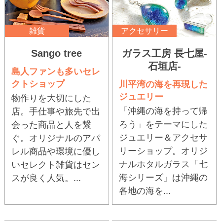
雑貨
アクセサリー
Sango tree
ガラス工房 長七屋-
石垣店-
島人ファンも多いセレ
クトショップ
川平湾の海を再現した
ジュエリー
物作りを大切にした
「沖縄の海を持って帰
店。手仕事や旅先で出
ろう」をテーマにした
会った商品と人を繋
ジュエリー＆アクセサ
ぐ。オリジナルのアパ
リーショップ。オリジ
レル商品や環境に優し
ナルホタルガラス「七
いセレクト雑貨はセン
海シリーズ」は沖縄の
スが良く人気。...
各地の海を...