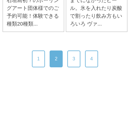
石垣島初？のポーリン
までになかったビー
グアート団体様でのご
ル。氷を入れたり炭酸
予約可能！体験できる
で割ったり飲み方もい
種類20種類...
ろいろ ヴァ...
1
2
3
4