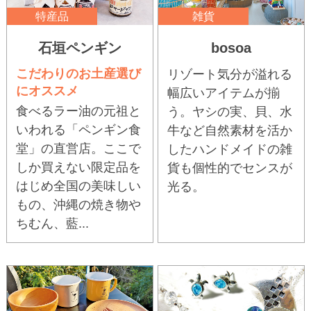
特産品
雑貨
石垣ペンギン
bosoa
こだわりのお土産選び
リゾート気分が溢れる
にオススメ
幅広いアイテムが揃
食べるラー油の元祖と
う。ヤシの実、貝、水
いわれる「ペンギン食
牛など自然素材を活か
堂」の直営店。ここで
したハンドメイドの雑
しか買えない限定品を
貨も個性的でセンスが
はじめ全国の美味しい
光る。
もの、沖縄の焼き物や
ちむん、藍...