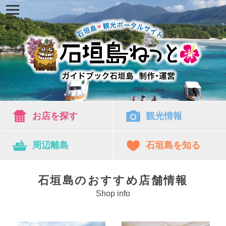
お店を探す
観光情報
周辺離島
石垣島を知る
石垣島のおすすめ店舗情報
Shop info