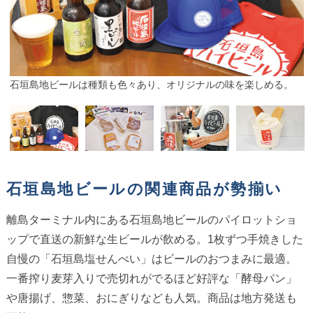
石垣島地ビールは種類も色々あり、オリジナルの味を楽しめる。
石垣島地ビールの関連商品が勢揃い
離島ターミナル内にある石垣島地ビールのパイロットショ
ップで直送の新鮮な生ビールが飲める。1枚ずつ手焼きした
自慢の「石垣島塩せんべい」はビールのおつまみに最適。
一番搾り麦芽入りで売切れがでるほど好評な「酵母パン」
や唐揚げ、惣菜、おにぎりなども人気。商品は地方発送も