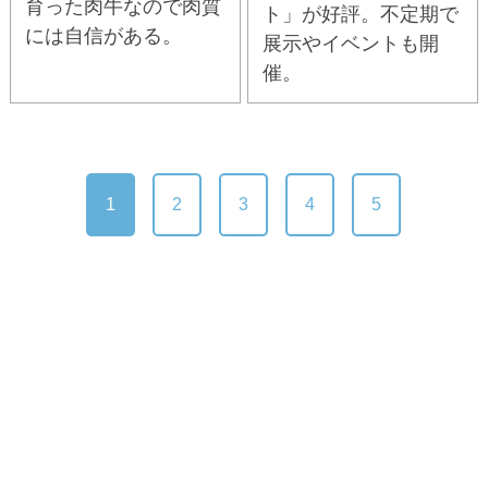
育った肉牛なので肉質
ト」が好評。不定期で
には自信がある。
展示やイベントも開
催。
1
2
3
4
5