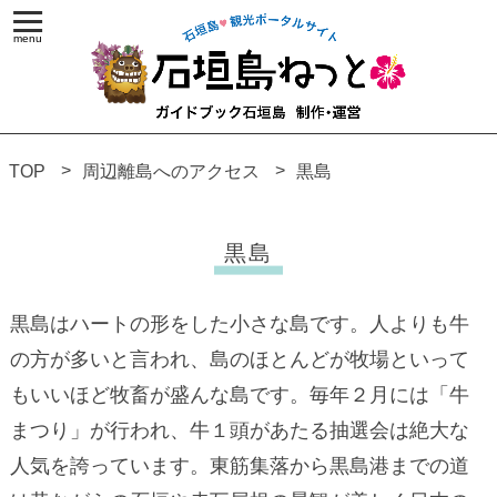
TOP
周辺離島へのアクセス
黒島
黒島
黒島はハートの形をした小さな島です。人よりも牛
の方が多いと言われ、島のほとんどが牧場といって
もいいほど牧畜が盛んな島です。毎年２月には「牛
まつり」が行われ、牛１頭があたる抽選会は絶大な
人気を誇っています。東筋集落から黒島港までの道