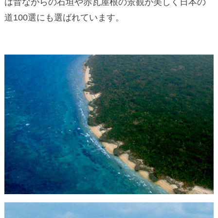
は昔ながらの石垣や赤瓦屋根の景観が美しく日本の
道100選にも選ばれています。