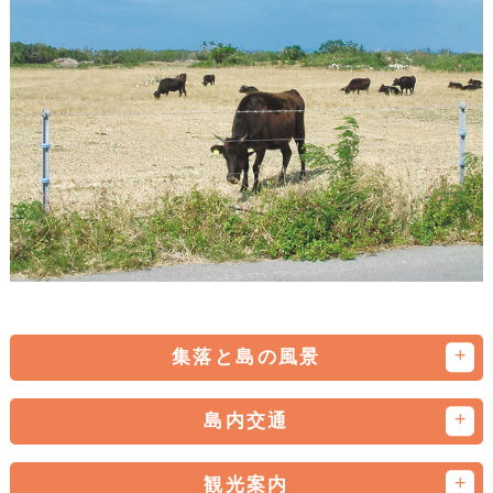
集落と島の風景
島内交通
観光案内