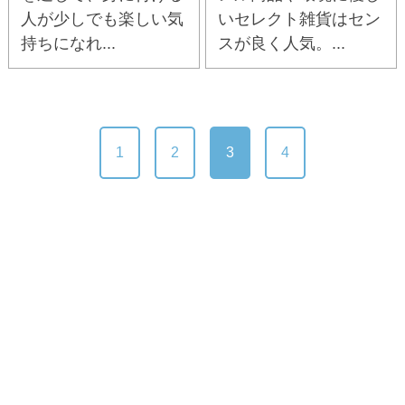
人が少しでも楽しい気
いセレクト雑貨はセン
持ちになれ...
スが良く人気。...
1
2
3
4