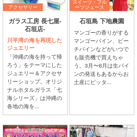
スイーツ・フル
アクセサリー
ーツジュース
ガラス工房 長七屋-
石垣島 下地農園
石垣店-
マンゴーの香りがする
川平湾の海を再現した
マンゴーパイン、ピー
ジュエリー
チパインなどがいつで
「沖縄の海を持って帰
も販売機で買えちゃ
ろう」をテーマにした
う。3月〜8月は生パイ
ジュエリー＆アクセサ
ンの発送もあるからお
リーショップ。オリジ
土産にピッタ...
ナルホタルガラス「七
海シリーズ」は沖縄の
各地の海を...