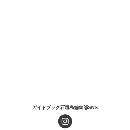
ガイドブック石垣島編集部SNS