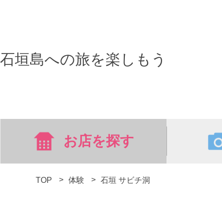
石垣島への旅を楽しもう
お店を探す
TOP
体験
石垣 サビチ洞