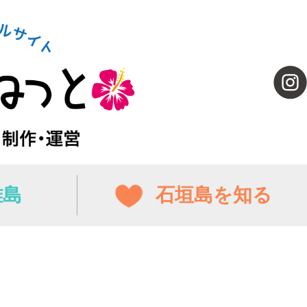
離島
石垣島を知る