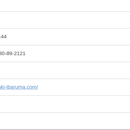
44
80-89-2121
aki-ibaruma.com/