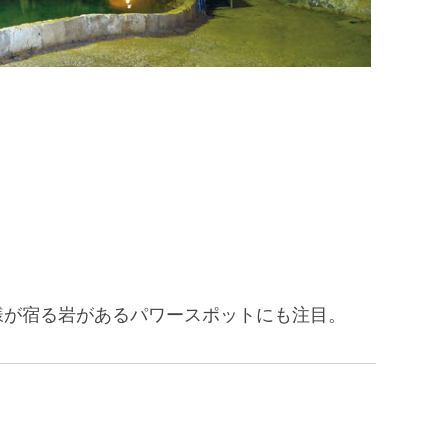
様が宿る岩があるパワースポットにも注目。