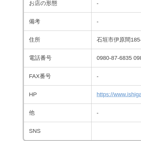
お店の形態
-
備考
-
住所
石垣市伊原間185-
電話番号
0980-87-6835
09
FAX番号
-
HP
https://www.ishig
他
-
SNS