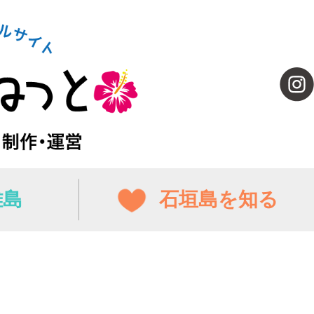
離島
石垣島を知る