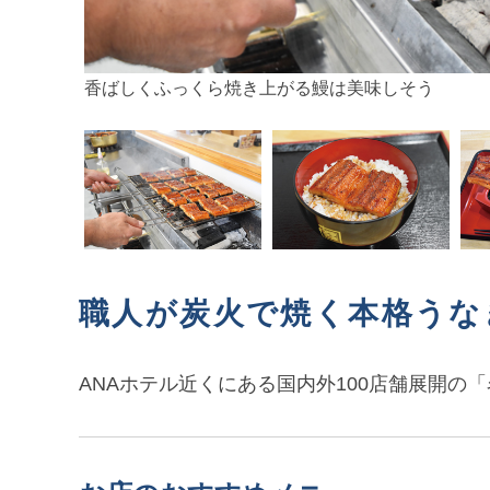
香ばしくふっくら焼き上がる鰻は美味しそう
職人が炭火で焼く本格うな
ANAホテル近くにある国内外100店舗展開