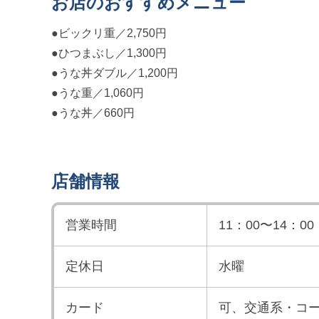
お店のおすすめメニュー
●ビックリ重／2,750円
●ひつまぶし／1,300円
●うな丼ダブル／1,200円
●うな重／1,060円
●うな丼／660円
店舗情報
営業時間
11：00〜14：00
定休日
水曜
カード
可、交通系・コ